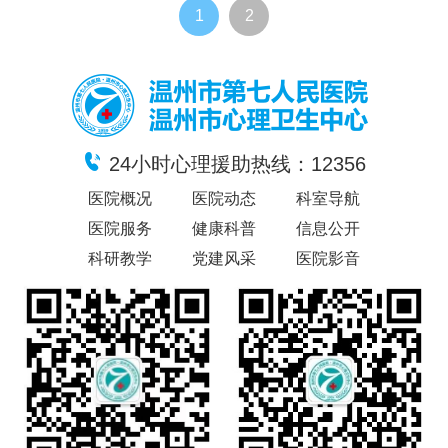
1
2
24小时心理援助热线：12356
医院概况
医院动态
科室导航
医院服务
健康科普
信息公开
科研教学
党建风采
医院影音