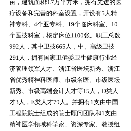
亩，建筑面积9.7万平方米，拥有先进的医
疗设备和完善的科室设置，开设有5大精
神专科、4个亚专科、19个临床科室、10
个医技科室，核定床位1100张。职工总数
9
92
人，其中卫技
6
65
人，中、高级卫技
2
91
人，拥有国家卫健委卫生健康行业经
济管理领军人才、浙江省医坛新秀、浙江
省优秀精神科医师、市级名医、市级医坛
新秀、市级高端会计人才等
15人，
D类人
才3人，E类人才79人
。并拥有
1
支由中国
工程院院士组成的院士顾问团队和
1支由
精神医学领域科学家、资深专家、教授组