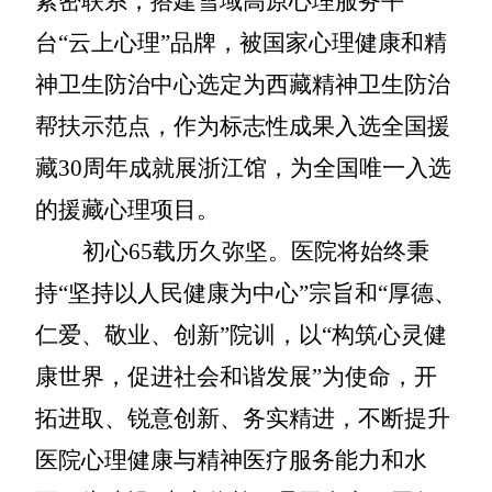
紧密联系，搭建雪域高原心理服务平
台“云上心理”品牌，被国家心理健康和精
神卫生防治中心选定为西藏精神卫生防治
帮扶示范点，作为标志性成果入选全国援
藏
30周年成就展浙江馆，为全国唯一入选
的援藏心理项目
。
初心
6
5
载历久弥坚。医院将始终秉
持
“坚持以人民健康为中心”宗旨和“厚德、
仁爱、敬业、创新”院训，以“构筑心灵健
康世界，促进社会和谐发展”为使命，开
拓进取、锐意创新、
务实精进
，不断提升
医院心理健康与精神医疗服务能力和水