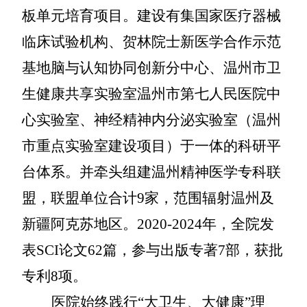
板单元培育项目。建设有集国家医疗器械
临床试验机构、贺林院士新医学合作示范
基地脑与认知协同创新分中心、温州市卫
生健康共享实验室温州市第七人民医院中
心实验室、神经精神内分泌实验室（温州
市重点实验室建设项目）于一体的科研平
台体系。并牵头组建温州精神医学专科联
盟，联盟单位合计9家，范围辐射温州及
新疆阿克苏地区。2
020-2024
年，全院
发
表
SCI论文62篇，
参与
出版专著
7部，获批
专利8项。
医院始终践行
“大卫生、大健康”理