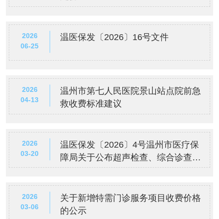
2026
温医保发〔2026〕16号文件
06-25
2026
温州市第七人民医院景山站点院前急
04-13
救收费标准建议
2026
温医保发〔2026〕4号温州市医疗保
03-20
障局关于公布超声检查、综合诊查、
康复、精神治疗、麻醉、血液系统、
美容整形、物理治疗等8类医疗服务
价格项目及医保支付政策的通知
2026
关于新增特需门诊服务项目收费价格
03-06
的公示