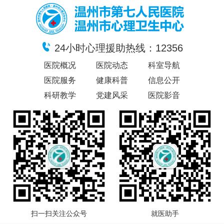
24小时心理援助热线：12356
医院概况
医院动态
科室导航
医院服务
健康科普
信息公开
科研教学
党建风采
医院影音
扫一扫关注公众号
就医助手