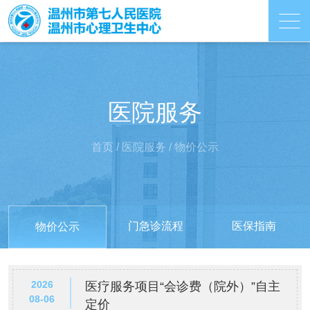
医院服务
首页
/
医院服务
/
物价公示
门急诊流程
医保指南
物价公示
2026
医疗服务项目“会诊费（院外）”自主
08-06
定价