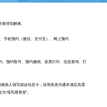
务
患者排忧解难。
时间）、手机预约（微信、支付宝）、网上预约
约、预约取号、预约撤销、发票打印、信息查询、打
困难病人填写就诊信息卡；设有医患沟通本满足高需
为“母乳喂养室”。