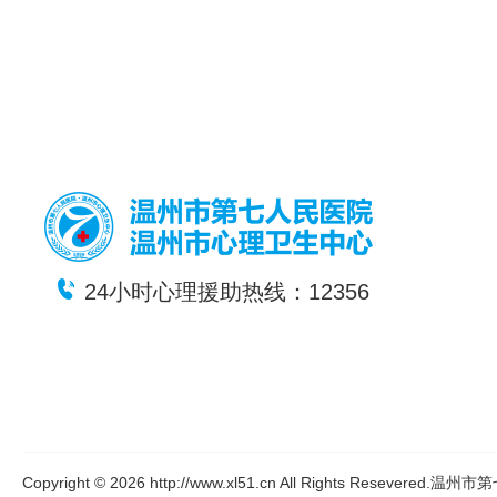
24小时心理援助热线：12356
Copyright © 2026 http://www.xl51.cn All Rights Resever