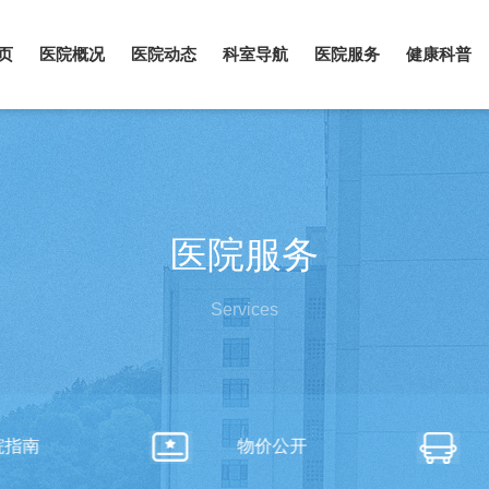
页
医院概况
医院动态
科室导航
医院服务
健康科普
医院服务
Services
院指南
物价公开