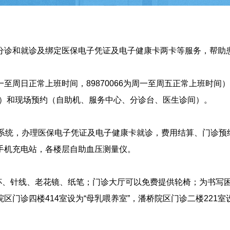
分诊和就诊及绑定医保电子凭证及电子健康卡两卡等服务，帮助
16为周一至周日正常上班时间，89870066为周一至周五正常上班
院预约）和现场预约（自助机、服务中心、分诊台、医生诊间）。
”系统，办理医保电子凭证及电子健康卡就诊，费用结算、门诊预
手机充电站，各楼层自助血压测量仪。
、针线、老花镜、纸笔；门诊大厅可以免费提供轮椅；为书写
门诊四楼414室设为“母乳喂养室”，潘桥院区门诊二楼221室设