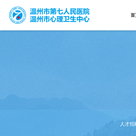
首
人才招