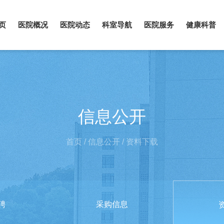
页
医院概况
医院动态
科室导航
医院服务
健康科普
信息公开
首页
/
信息公开
/
资料下载
聘
采购信息