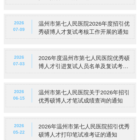
2026
温州市第七人民医院2026年度招引优
07-09
秀硕博人才复试考核工作开展的通知
2026
2026年度温州市第七人民医院优秀硕
07-03
博人才引进复试人员名单及复试考核
方案公示
2026
温州市第七人民医院关于2026年招引
06-15
优秀硕博人才笔试成绩查询的通知
2026
2026年温州市第七人民医院招引优秀
05-22
硕博人才打印笔试准考证的通知