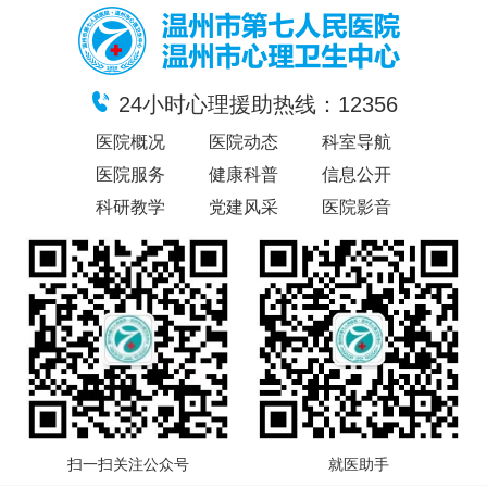
24小时心理援助热线：12356
医院概况
医院动态
科室导航
医院服务
健康科普
信息公开
科研教学
党建风采
医院影音
扫一扫关注公众号
就医助手