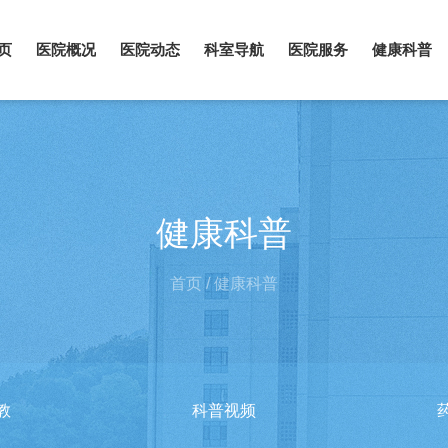
页
医院概况
医院动态
科室导航
医院服务
健康科普
健康科普
首页
/
健康科普
教
科普视频