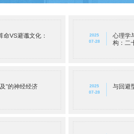
算命VS避谶文化：
心理学
2025
07-28
构：二
及"的神经经济
与回避
2025
07-28