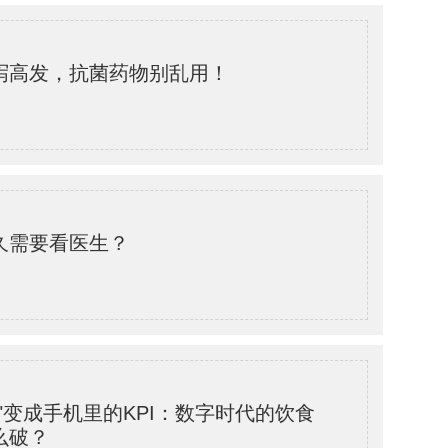
泻高发，抗菌药物别乱用！
久需要看医生？
"变成手机里的KPI：数字时代的饮食
么破？