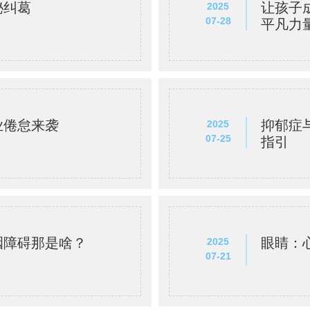
秘纠葛
让孩子
2025
07-28
平凡力
业倦怠来袭
抑郁症
2025
07-25
指引
咽障碍那是啥？
眼睛：
2025
07-21