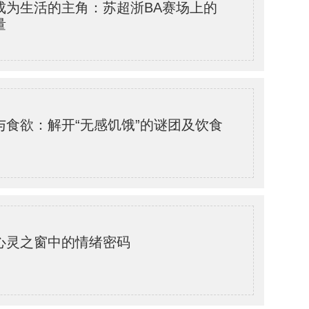
成为生活的主角：苏超浙BA赛场上的
量
与食欲：解开“无感饥饿”的谜团及饮食
心灵之窗中的情绪密码