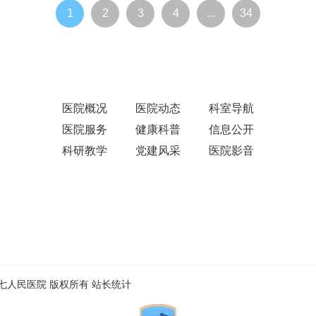
1
2
3
4
...
34
医院概况
医院动态
科室导航
医院服务
健康科普
信息公开
科研教学
党建风采
医院影音
ed.温州市第七人民医院 版权所有
站长统计