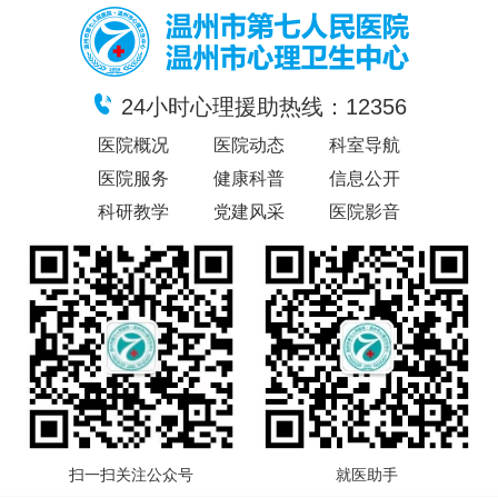
24小时心理援助热线：12356
医院概况
医院动态
科室导航
医院服务
健康科普
信息公开
科研教学
党建风采
医院影音
扫一扫关注公众号
就医助手