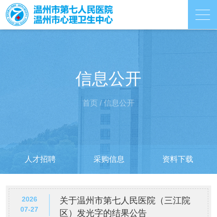
信息公开
首页
/
信息公开
人才招聘
采购信息
资料下载
2026
关于温州市第七人民医院（三江院
07-27
区）发光字的结果公告