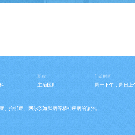
职称
门诊时间
科
主治医师
周一下午，周日上
症、抑郁症、阿尔茨海默病等精神疾病的诊治。