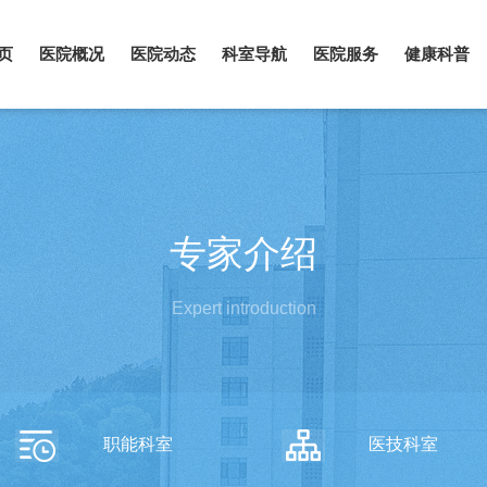
页
医院概况
医院动态
科室导航
医院服务
健康科普
专家介绍
Expert introduction
职能科室
医技科室