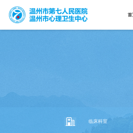
首
临床科室