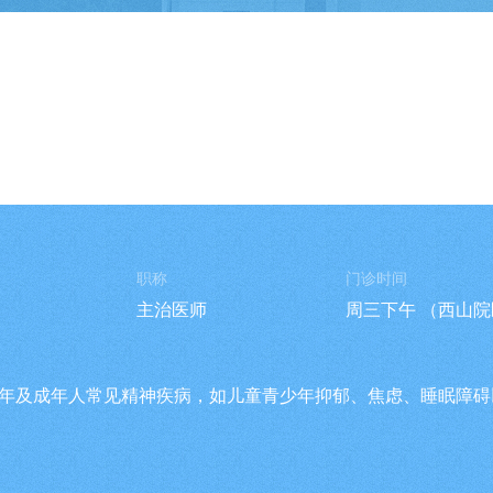
职称
门诊时间
主治医师
周三下午 （西山
年及成年人常见精神疾病，如儿童青少年抑郁、焦虑、睡眠障碍