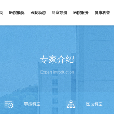
页
医院概况
医院动态
科室导航
医院服务
健康科普
专家介绍
Expert introduction
职能科室
医技科室