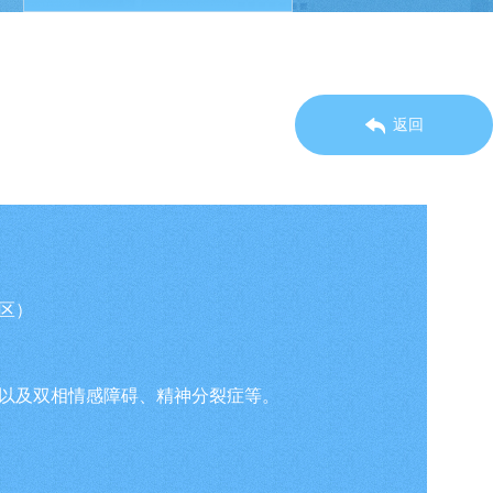
返回
院区）
以及双相情感障碍、精神分裂症等。