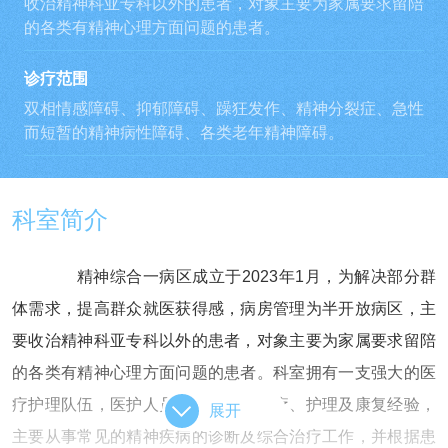
收治精神科亚专科以外的患者，对象主要为家属要求留陪
的各类有精神心理方面问题的患者。
诊疗范围
双相情感障碍、抑郁障碍、躁狂发作、精神分裂症、急性
而短暂的精神病性障碍、各类老年精神障碍。
科室简介
精神综合一病区成立于2023年1月，为解决部分群
体需求，提高群众就医获得感，病房管理为半开放病区，主
要收治精神科亚专科以外的患者，对象主要为家属要求留陪
的各类有精神心理方面问题的患者。科室拥有一支强大的医
疗护理队伍，医护人员积累丰富的治疗、护理及康复经验，
展开
主要从事常见的精神疾病的诊断及综合治疗工作，并根据患