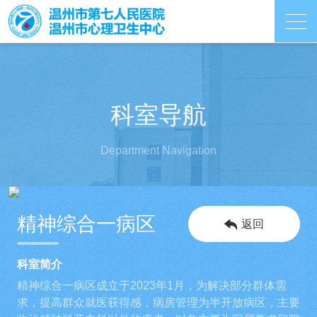
科室导航
Department Navigation
精神综合一病区
返回
科室简介
精神综合一病区成立于2023年1月，为解决部分群体需
求，提高群众就医获得感，病房管理为半开放病区，主要