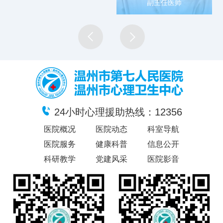
副主任医师
24小时心理援助热线：12356
医院概况
医院动态
科室导航
医院服务
健康科普
信息公开
科研教学
党建风采
医院影音