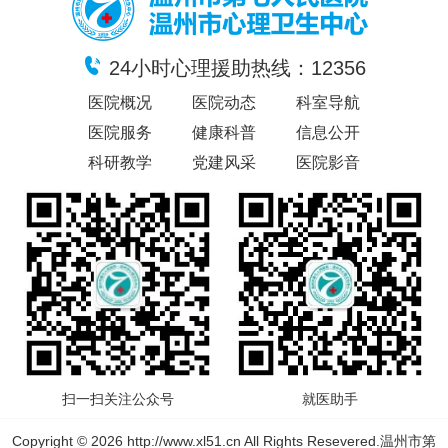
24小时心理援助热线：12356
医院概况
医院动态
科室导航
医院服务
健康科普
信息公开
科研教学
党建风采
医院影音
扫一扫关注公众号
就医助手
Copyright © 2026 http://www.xl51.cn All Rights Resevered.温州市第