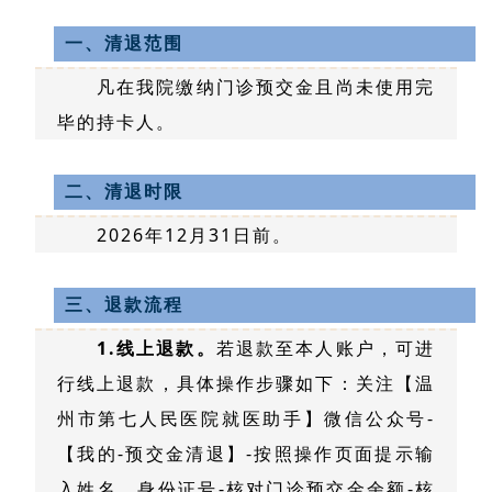
一、清退范围
凡在我院缴纳门诊预交金且尚未使用完
毕的持卡人。
二、清退时限
2026年12月31日前。
三、退款流程
1.线上退款。
若退款至本人账户，可进
行线上退款，具体操作步骤如下：关注【温
州市第七人民医院就医助手】微信公众号-
【我的-预交金清退】-按照操作页面提示输
入姓名、身份证号-核对门诊预交金余额-核