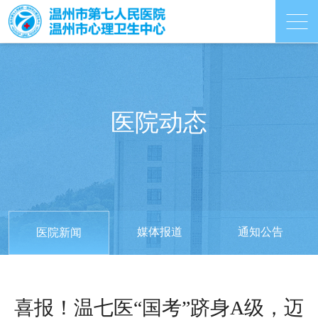
医院动态
媒体报道
通知公告
医院新闻
喜报！温七医“国考”跻身A级，迈