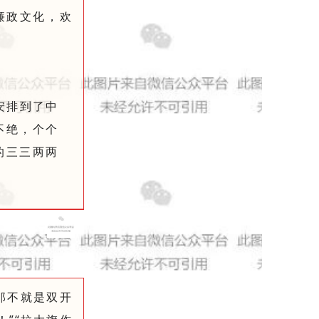
廉政文化，欢
安排到了中
不绝，个个
的三三两两
那不就是双开