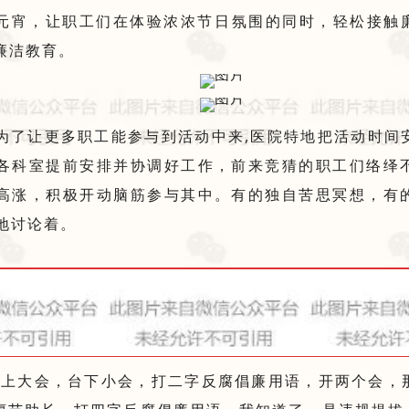
元宵，让职工们在体验浓浓节日氛围的同时，轻松接触
廉洁教育。
为了让更多职工能参与到活动中来,医院特地把活动时间
各科室提前安排并协调好工作，前来竞猜的职工们络绎
高涨，积极开动脑筋参与其中。有的独自苦思冥想，有
地讨论着。
台上大会，台下小会，打二字反腐倡廉用语，开两个会，