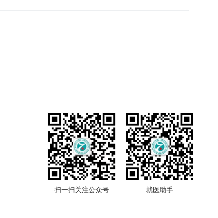
扫一扫关注公众号
就医助手