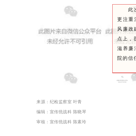
此
更注重
风廉政
点上，
滋养廉
院的信
来源：纪检监察室 叶青
编辑：宣传统战科 陈晓琴
审核：宣传统战科 陈素玲