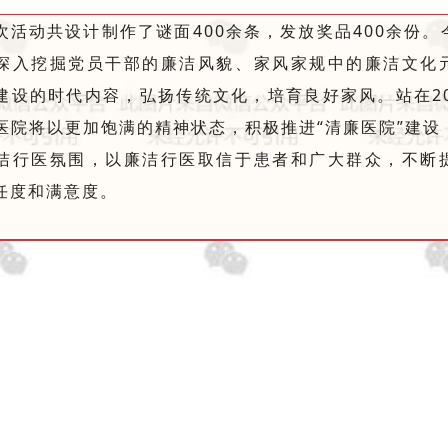
次活动共设计制作了谜面400余条，发放奖品400余份
深入挖掘党员干部的廉洁风貌、家风家规中的廉洁文化
建设的时代内容，弘扬传统文化，培育良好家风。站在20
医院将以更加饱满的精神状态，积极推进“清廉医院”建设
洁行医氛围，以廉洁行医取信于患者和广大群众，不断
任度和满意度。