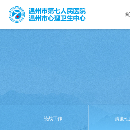
首
统战工作
清廉七