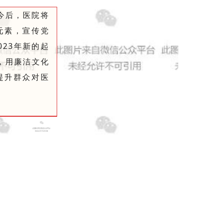
。今后，医院将
元素，宣传党
23年新的起
，用廉洁文化
提升群众对医