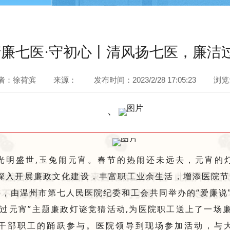
清廉七医·守初心丨清风扬七医，廉洁
者：徐荷滨
来源：
发布时间：2023/2/28 17:05:23
浏览
、
光明盛世,玉兔闹元宵。春节的热闹还未远去，元宵的
深入开展廉政文化建设，丰富职工业余生活，增添医院节
午，由温州市第七人民医院纪委和工会共同举办的“爱廉说”
洁过元宵”主题廉政灯谜竞猜活动,为医院职工送上了一场廉
干部职工的踊跃参与。医院领导到现场参加活动，与