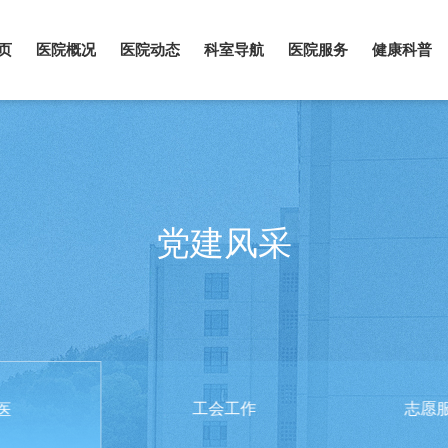
页
医院概况
医院动态
科室导航
医院服务
健康科普
党建风采
工会工作
志愿
医