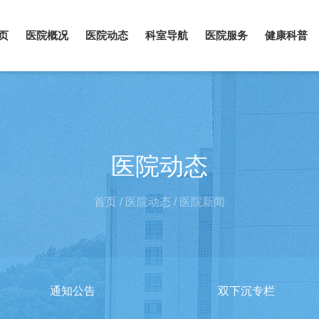
页
医院概况
医院动态
科室导航
医院服务
健康科普
医院动态
首页
/
医院动态
/
医院新闻
通知公告
双下沉专栏