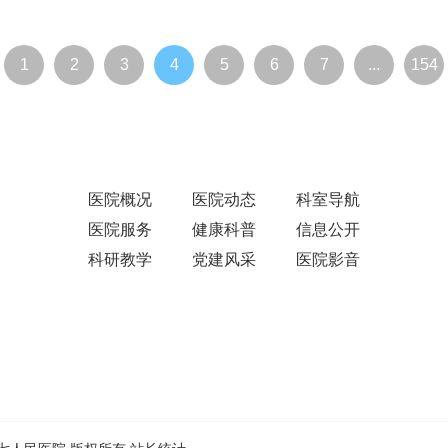
1
2
3
4
5
6
7
...
154
医院概况
医院动态
科室导航
医院服务
健康科普
信息公开
科研教学
党建风采
医院影音