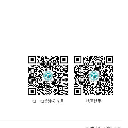
扫一扫关注公众号
就医助手