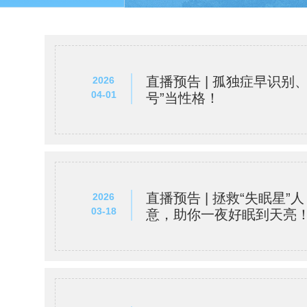
直播预告 | 孤独症早识别
2026
04-01
号”当性格！
直播预告 | 拯救“失眠星
2026
03-18
意，助你一夜好眠到天亮