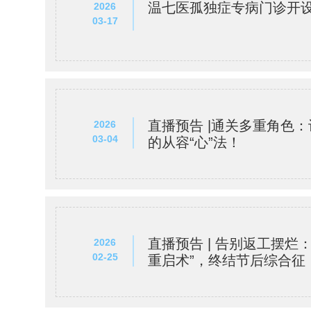
温七医孤独症专病门诊开
2026
03-17
直播预告 |通关多重角色
2026
03-04
的从容“心”法！
直播预告 | 告别返工摆烂
2026
02-25
重启术”，终结节后综合征