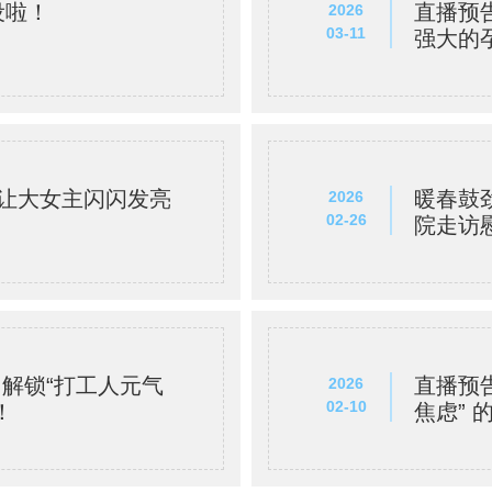
设啦！
直播预
2026
03-11
强大的
：让大女主闪闪发亮
暖春鼓
2026
02-26
院走访
：解锁“打工人元气
直播预告
2026
02-10
！
焦虑” 